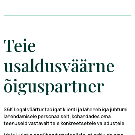
Teie
usaldusväärne
õiguspartner
S&K Legal väärtustab igat klienti ja läheneb iga juhtumi
lahendamisele personaalselt, kohandades oma
teenuseid vastavalt teie konkreetsetele vajadustele.