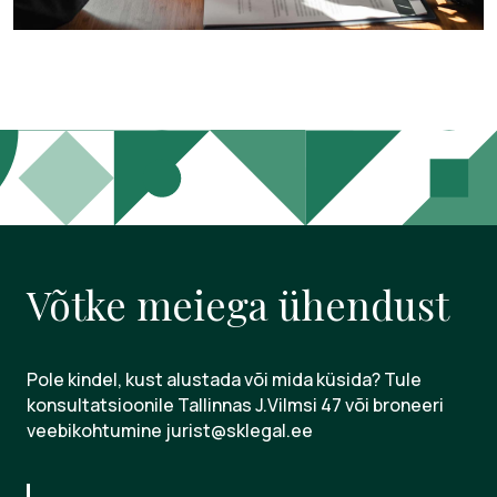
Võtke meiega ühendust
Pole kindel, kust alustada või mida küsida? Tule
konsultatsioonile Tallinnas J.Vilmsi 47 või broneeri
veebikohtumine jurist@sklegal.ee