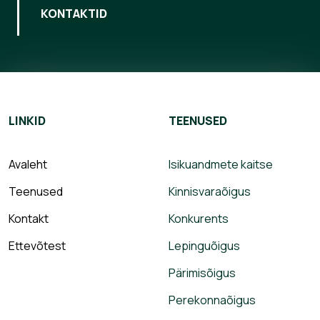
KONTAKTID
LINKID
TEENUSED
Avaleht
Isikuandmete kaitse
Teenused
Kinnisvaraõigus
Kontakt
Konkurents
Ettevõtest
Lepinguõigus
Pärimisõigus
Perekonnaõigus