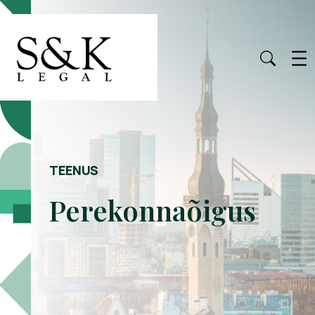
TEENUS
Perekonnaõigus