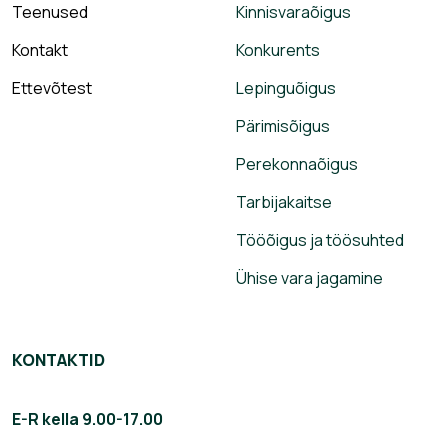
Teenused
Kinnisvaraõigus
Kontakt
Konkurents
Ettevõtest
Lepinguõigus
Pärimisõigus
Perekonnaõigus
Tarbijakaitse
Tööõigus ja töösuhted
Ühise vara jagamine
KONTAKTID
E-R kella 9.00-17.00